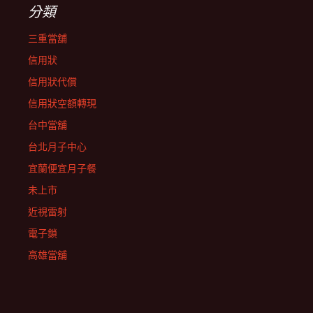
分類
三重當舖
信用狀
信用狀代償
信用狀空額轉現
台中當舖
台北月子中心
宜蘭便宜月子餐
未上市
近視雷射
電子鎖
高雄當舖